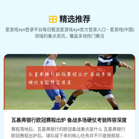
精选推荐
爱游戏ayx登录平台每日甄选爱游戏ayx官方登录入口 - 爱游戏(中国)
领域的重点资讯，覆盖多场热门赛况
瓦基弗银行欧冠赛程出炉 备战多场硬仗考验阵容深度
赛程落地后，瓦基弗银行的欧冠备战重点是什么 瓦基弗银行
欧冠赛程出炉后，球队接下来的核心任务并不只是按部就...