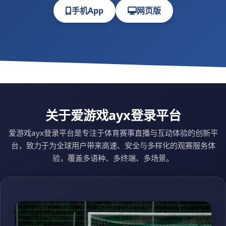
手机App
网页版
关于爱游戏ayx登录平台
爱游戏ayx登录平台是专注于体育赛事直播与互动体验的创新平
台，致力于为全球用户带来高速、安全与多样化的观赛服务体
验，覆盖多语种、多终端、多场景。