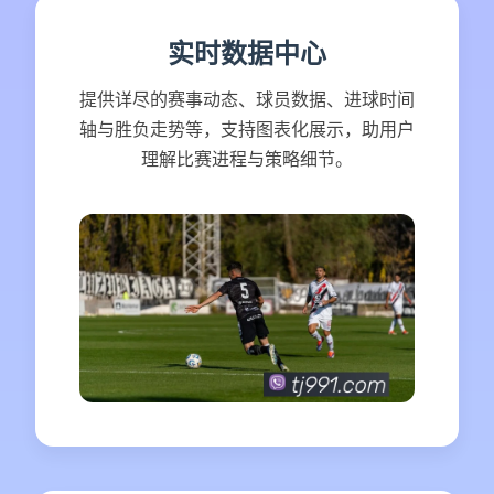
实时数据中心
提供详尽的赛事动态、球员数据、进球时间
轴与胜负走势等，支持图表化展示，助用户
理解比赛进程与策略细节。