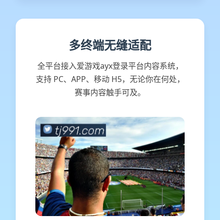
多终端无缝适配
全平台接入爱游戏ayx登录平台内容系统，
支持 PC、APP、移动 H5，无论你在何处，
赛事内容触手可及。