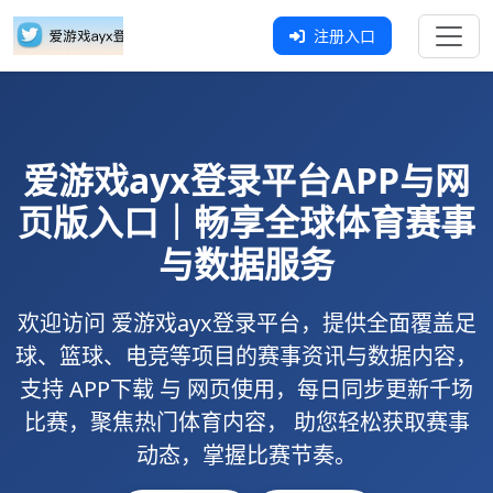
注册入口
爱游戏ayx登录平台
APP与网
页版入口｜畅享全球体育赛事
与数据服务
欢迎访问
爱游戏ayx登录平台
，提供全面覆盖足
球、篮球、电竞等项目的赛事资讯与数据内容，
支持
APP下载
与
网页使用
，每日同步更新千场
比赛，聚焦热门体育内容， 助您轻松获取赛事
动态，掌握比赛节奏。