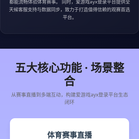
都能流畅体验体育赛事。 同时，爱游戏ayx登录平台提供全
天候客服支持与数据同步，致力于打造值得信赖的观赛首选
平台。
五大核心功能 · 场景整
合
从赛事直播到多端互动，构建爱游戏ayx登录平台生态
闭环
体育赛事直播