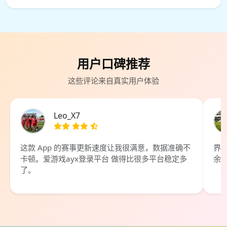
用户口碑推荐
这些评论来自真实用户体验
Leo_X7
这款 App 的赛事更新速度让我很满意，数据准确不
界
卡顿。爱游戏ayx登录平台 做得比很多平台稳定多
余
了。