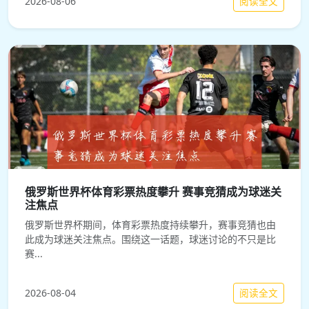
阅读全文
2026-08-06
俄罗斯世界杯体育彩票热度攀升 赛事竞猜成为球迷关
注焦点
俄罗斯世界杯期间，体育彩票热度持续攀升，赛事竞猜也由
此成为球迷关注焦点。围绕这一话题，球迷讨论的不只是比
赛...
阅读全文
2026-08-04