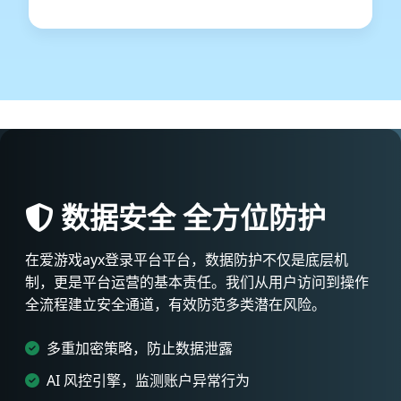
数据安全 全方位防护
在爱游戏ayx登录平台平台，数据防护不仅是底层机
制，更是平台运营的基本责任。我们从用户访问到操作
全流程建立安全通道，有效防范多类潜在风险。
多重加密策略，防止数据泄露
AI 风控引擎，监测账户异常行为