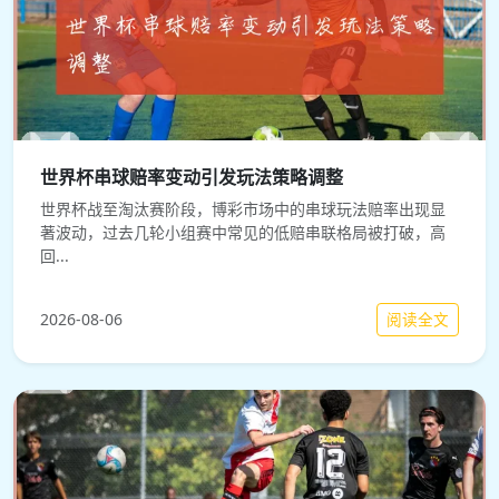
世界杯串球赔率变动引发玩法策略调整
世界杯战至淘汰赛阶段，博彩市场中的串球玩法赔率出现显
著波动，过去几轮小组赛中常见的低赔串联格局被打破，高
回...
阅读全文
2026-08-06