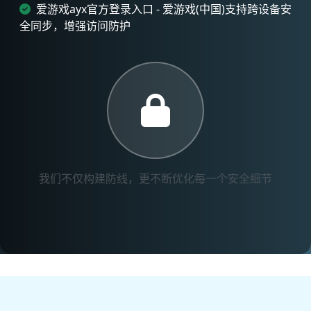
爱游戏ayx官方登录入口 - 爱游戏(中国)支持跨设备安
全同步，增强访问防护
我们不仅构建防线，更不断优化每一个安全细节