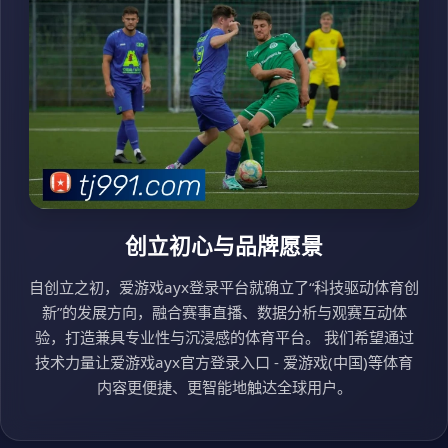
创立初心与品牌愿景
自创立之初，爱游戏ayx登录平台就确立了“科技驱动体育创
新”的发展方向，融合赛事直播、数据分析与观赛互动体
验，打造兼具专业性与沉浸感的体育平台。 我们希望通过
技术力量让爱游戏ayx官方登录入口 - 爱游戏(中国)等体育
内容更便捷、更智能地触达全球用户。